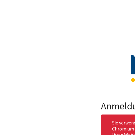
Anmeld
Sie verwen
Chromium-b
Ihren Webb