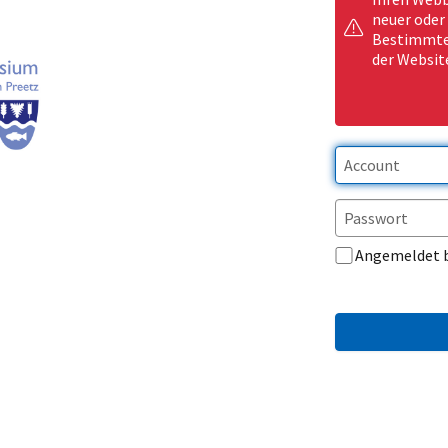
neuer oder
Bestimmte 
der Websit
Angemeldet 