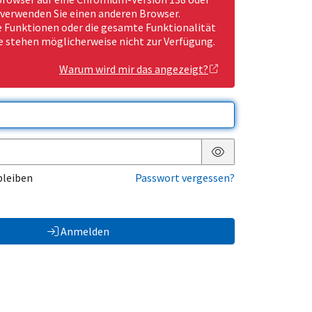
 verwenden Sie einen anderen Browser.
Funktionen oder die gesamte Funktionalität
e stehen möglicherweise nicht zur Verfügung.
Warum wird mir das angezeigt?
Passwort anzeigen
bleiben
Passwort vergessen?
Anmelden