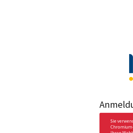
Anmeld
Sie verwen
Chromium-b
Ihren Webb