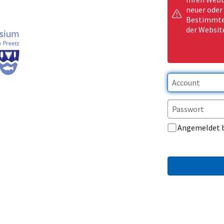
neuer oder
Bestimmte 
der Websit
Angemeldet 